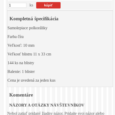
ks
Kompletná špecifikácia
Samolepiace polkoráliky
Farba číra
Veľkosť: 10 mm
Veľkosť blistru 11 x 33 cm
144 ks na blistry
Balenie: 1 blister
Cena je uvedená za jeden kus
Komentáre
NÁZORY A OTÁZKY NÁVŠTEVNÍKOV
Nebol zatiaľ pridaný žiadny názor. Pridajte svoj názor alebo