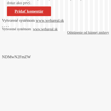
dotaz ako prvý.
Pridať komentár
Vytvorené systémom
www.webareal.sk
Vytvorené systémom
www.webareal.sk
Odstúpenie od kúpnej zmluvy
NDMwN2FmZW