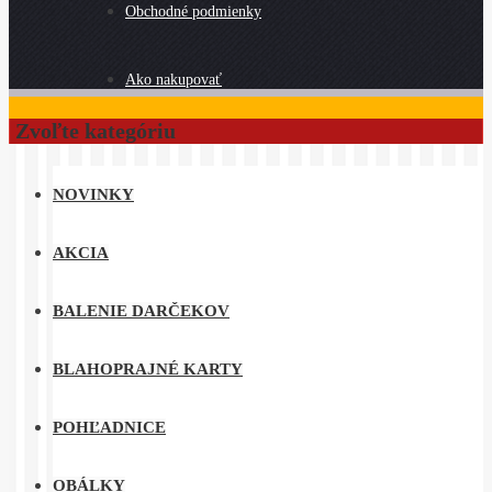
Obchodné podmienky
Ako nakupovať
Zvoľte kategóriu
NOVINKY
AKCIA
BALENIE DARČEKOV
BLAHOPRAJNÉ KARTY
POHĽADNICE
OBÁLKY