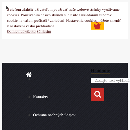
Prihlásenie
Nová registrácia
S cieľom uľahčiť užívateľom používať naše webové stránky využívame
cookies. Používaním našich stránok súhlasíte s ukladaním súborov
0 ks
cookie na vašom počítači / zariadení. Nastavenia cookies môžete zmeniť
v nastavení vášho prehliadača.
Odmietnuť všetko
Súhlasím
Hľadanie
Kontakty
Ochrana osobných údajov