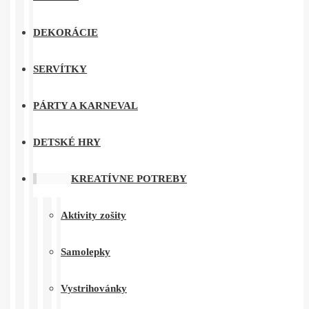
DEKORÁCIE
SERVÍTKY
PÁRTY A KARNEVAL
DETSKÉ HRY
KREATÍVNE POTREBY
Aktivity zošity
Samolepky
Vystrihovánky