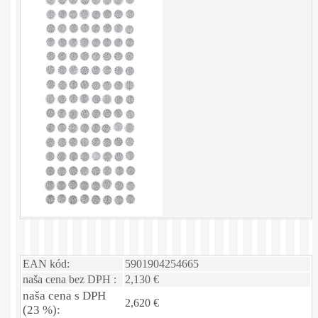
EAN kód:
5901904254665
naša cena bez DPH :
2,130 €
naša cena s DPH
2,620 €
(23 %):