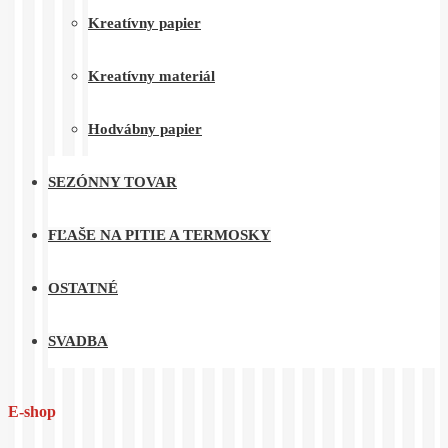
Kreatívny papier
Kreatívny materiál
Hodvábny papier
SEZÓNNY TOVAR
FĽAŠE NA PITIE A TERMOSKY
OSTATNÉ
SVADBA
E-shop