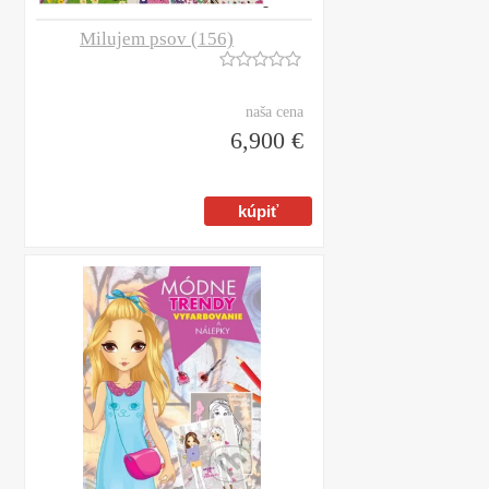
Milujem psov (156)
naša cena
6,900 €