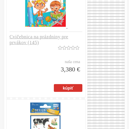
Cvičebnica na prázdniny pre
prvákov (145)
naša cena
3,380 €