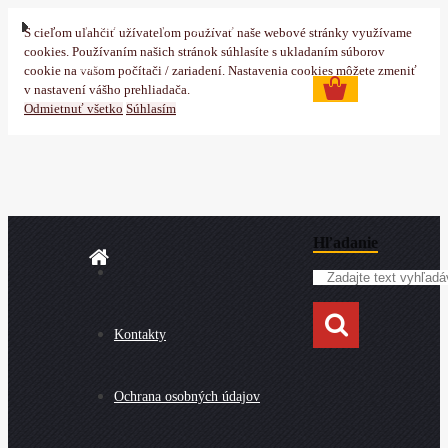
Prihlásenie
Nová registrácia
S cieľom uľahčiť užívateľom používať naše webové stránky využívame
cookies. Používaním našich stránok súhlasíte s ukladaním súborov
0 ks
cookie na vašom počítači / zariadení. Nastavenia cookies môžete zmeniť
v nastavení vášho prehliadača.
Odmietnuť všetko
Súhlasím
Hľadanie
Kontakty
Ochrana osobných údajov