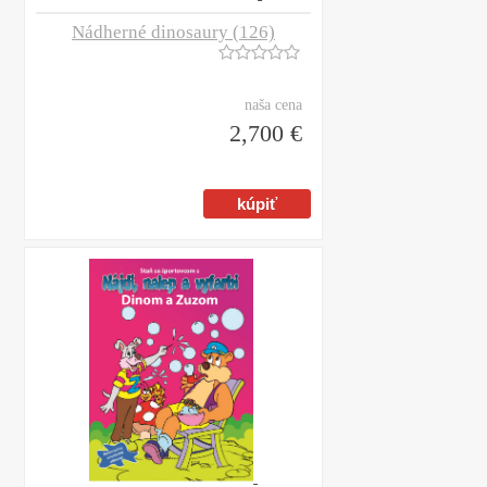
Nádherné dinosaury (126)
naša cena
2,700 €