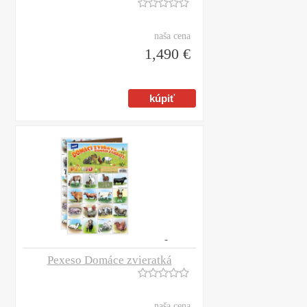
naša cena
1,490 €
Pexeso Domáce zvieratká
naša cena