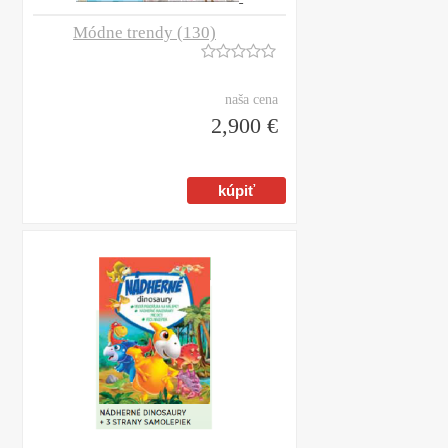
Módne trendy (130)
naša cena
2,900 €