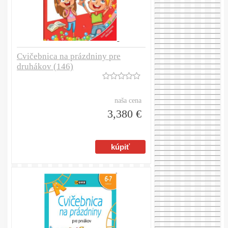
Cvičebnica na prázdniny pre
druhákov (146)
naša cena
3,380 €