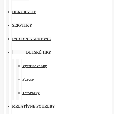
DEKORÁCIE
SERVÍTKY
PÁRTY A KARNEVAL
DETSKÉ HRY
Vystrihovánky
Pexeso
Tetovačky
KREATÍVNE POTREBY