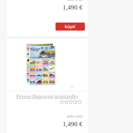
1,490 €
Pexeso Dopravné prostriedky
naša cena
1,490 €