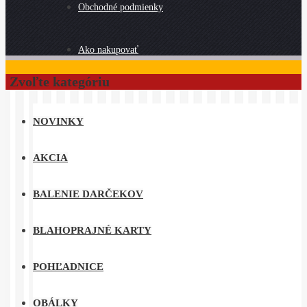
Obchodné podmienky
Ako nakupovať
Zvoľte kategóriu
NOVINKY
AKCIA
BALENIE DARČEKOV
BLAHOPRAJNÉ KARTY
POHĽADNICE
OBÁLKY