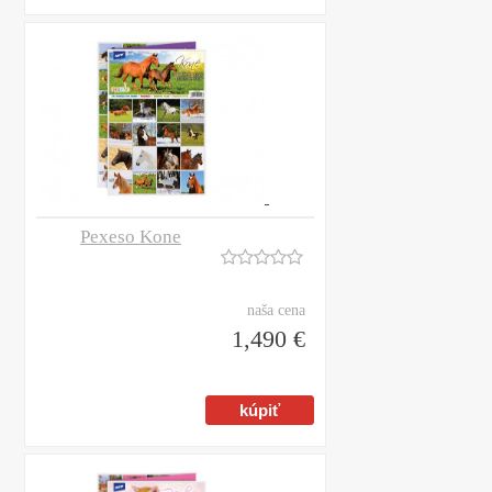
Pexeso Kone
naša cena
1,490 €