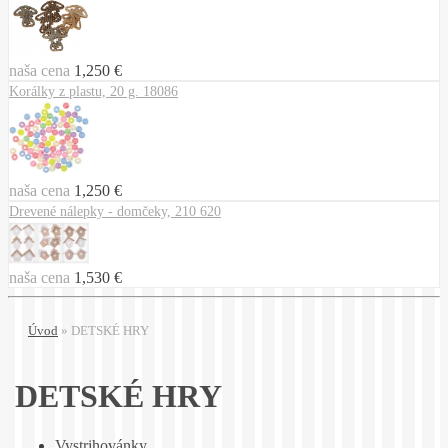
naša cena
1,250 €
Korálky z plastu, 20 g. 18086
naša cena
1,250 €
Drevené nálepky - domčeky, 210 620
naša cena
1,530 €
Úvod
»
DETSKÉ HRY
DETSKÉ HRY
Vystrihovánky