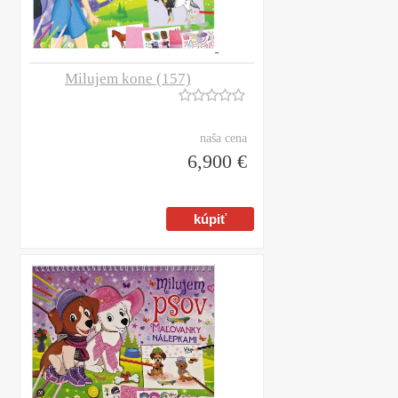
Milujem kone (157)
naša cena
6,900 €