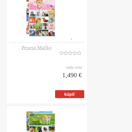
Pexeso Mačky
naša cena
1,490 €