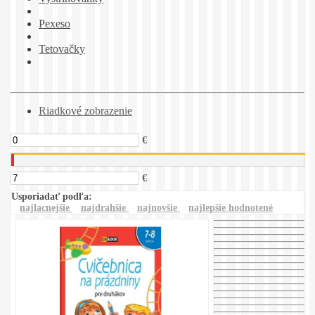
Pexeso
Tetovačky
Riadkové zobrazenie
€
€
Usporiadať podľa:
najlacnejšie
najdrahšie
najnovšie
najlepšie hodnotené