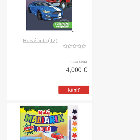
Hravé autá (12)
naša cena
4,000 €