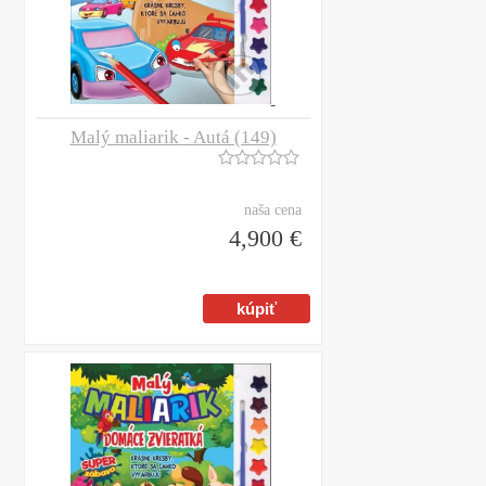
Malý maliarik - Autá (149)
naša cena
4,900 €