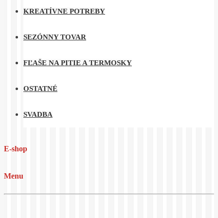
KREATÍVNE POTREBY
SEZÓNNY TOVAR
FĽAŠE NA PITIE A TERMOSKY
OSTATNÉ
SVADBA
E-shop
Menu