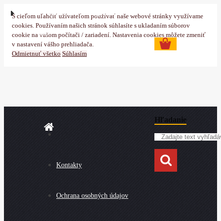
Prihlásenie
Nová registrácia
S cieľom uľahčiť užívateľom používať naše webové stránky využívame
cookies. Používaním našich stránok súhlasíte s ukladaním súborov
0 ks
cookie na vašom počítači / zariadení. Nastavenia cookies môžete zmeniť
v nastavení vášho prehliadača.
Odmietnuť všetko
Súhlasím
Hľadanie
Kontakty
Ochrana osobných údajov