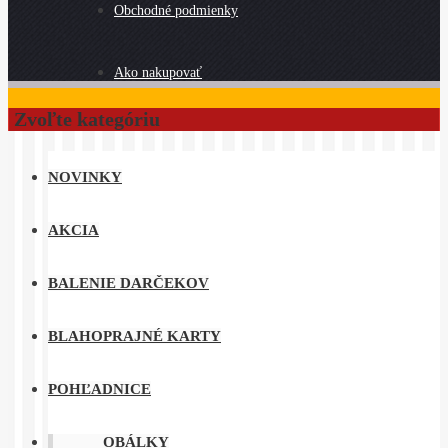
Obchodné podmienky
Ako nakupovať
Zvoľte kategóriu
NOVINKY
AKCIA
BALENIE DARČEKOV
BLAHOPRAJNÉ KARTY
POHĽADNICE
OBÁLKY