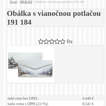
Úvod
»
OBÁLKY
»
Obálka s vianočnou potlačou 191 184
Obálka s vianočnou potlačou
191 184
0x
naša cena bez DPH :
0,440 €
naša cena s DPH (23 %):
0,541 €