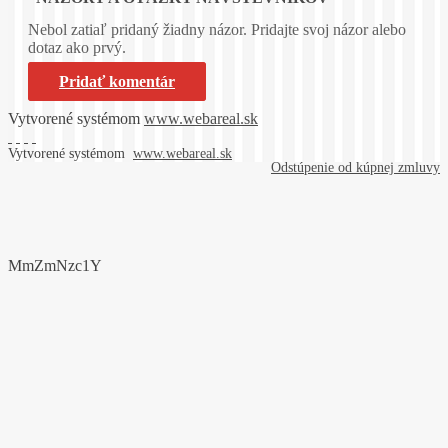
Nebol zatiaľ pridaný žiadny názor. Pridajte svoj názor alebo
dotaz ako prvý.
Pridať komentár
Vytvorené systémom
www.webareal.sk
Vytvorené systémom
www.webareal.sk
Odstúpenie od kúpnej zmluvy
MmZmNzc1Y