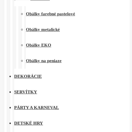
Obálky farebné pastelové
Obálky metalické
Obálky EKO
Obálky na peniaze
DEKORÁCIE
SERVÍTKY
PÁRTY A KARNEVAL
DETSKÉ HRY