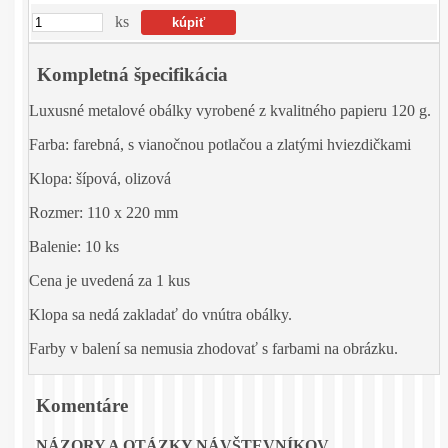
ks
Kompletná špecifikácia
Luxusné metalové obálky vyrobené z kvalitného papieru 120 g.
Farba: farebná, s vianočnou potlačou a zlatými hviezdičkami
Klopa: šípová, olizová
Rozmer: 110 x 220 mm
Balenie: 10 ks
Cena je uvedená za 1 kus
Klopa sa nedá zakladať do vnútra obálky.
Farby v balení sa nemusia zhodovať s farbami na obrázku.
Komentáre
NÁZORY A OTÁZKY NÁVŠTEVNÍKOV