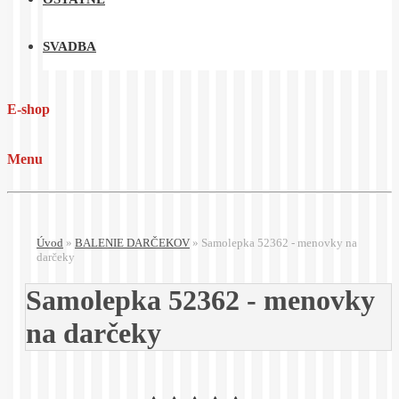
SVADBA
E-shop
Menu
Úvod
»
BALENIE DARČEKOV
»
Samolepka 52362 - menovky na
darčeky
Samolepka 52362 - menovky
na darčeky