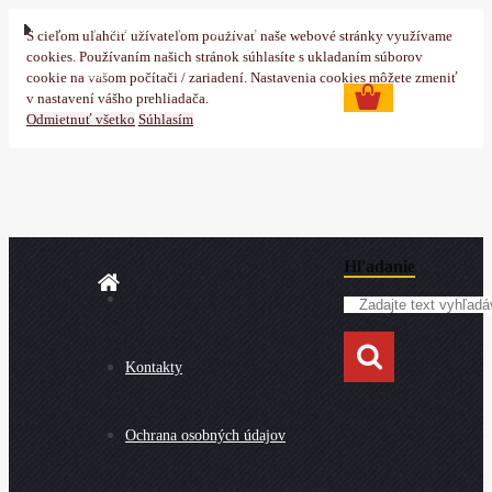
Prihlásenie
Nová registrácia
S cieľom uľahčiť užívateľom používať naše webové stránky využívame
cookies. Používaním našich stránok súhlasíte s ukladaním súborov
0 ks
cookie na vašom počítači / zariadení. Nastavenia cookies môžete zmeniť
v nastavení vášho prehliadača.
Odmietnuť všetko
Súhlasím
Hľadanie
Kontakty
Ochrana osobných údajov