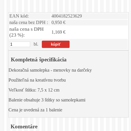
EAN kód:
4004182523629
naša cena bez DPH :
0,950 €
naša cena s DPH
1,169 €
(23 %):
bl.
Kompletná špecifikácia
Dekoračná samolepka - menovky na darčeky
Použiteľná na kreatívnu tvorbu
Veľkosť štítku: 7,5 x 12 cm
Balenie obsahuje 3 štítky so samolepkami
Cena je uvedená za 1 balenie
Komentáre