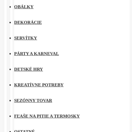
OBÁLKY
DEKORÁCIE
SERVÍTKY
PÁRTY A KARNEVAL
DETSKÉ HRY
KREATÍVNE POTREBY
SEZÓNNY TOVAR
FĽAŠE NA PITIE A TERMOSKY
OSTATNÉ