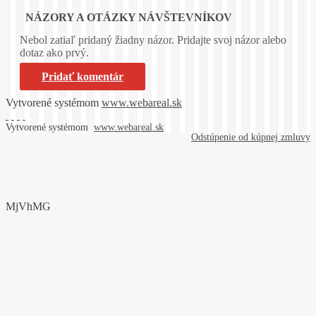
NÁZORY A OTÁZKY NÁVŠTEVNÍKOV
Nebol zatiaľ pridaný žiadny názor. Pridajte svoj názor alebo
dotaz ako prvý.
Pridať komentár
Vytvorené systémom
www.webareal.sk
Vytvorené systémom
www.webareal.sk
Odstúpenie od kúpnej zmluvy
MjVhMG