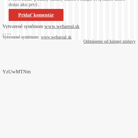
dotaz ako prvý.
Pridať komentár
Vytvorené systémom
www.webareal.sk
Vytvorené systémom
www.webareal.sk
Odstúpenie od kúpnej zmluvy
YzUwMTNm