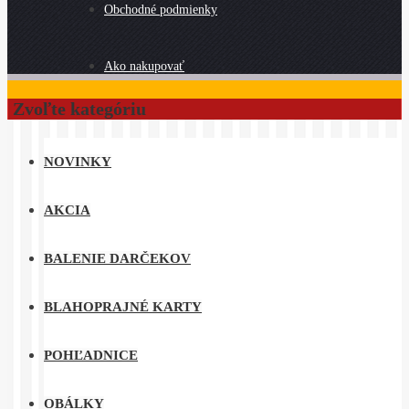
Obchodné podmienky
Ako nakupovať
Zvoľte kategóriu
NOVINKY
AKCIA
BALENIE DARČEKOV
BLAHOPRAJNÉ KARTY
POHĽADNICE
OBÁLKY