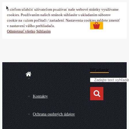
Prihlásenie
Nová registrácia
S cieľom uľahčiť užívateľom používať naše webové stránky využívame
cookies. Používaním našich stránok súhlasíte s ukladaním súborov
0 ks
cookie na vašom počítači / zariadení. Nastavenia cookies môžete zmeniť
v nastavení vášho prehliadača.
Odmietnuť všetko
Súhlasím
Hľadanie
Kontakty
Ochrana osobných údajov