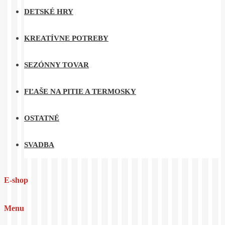
DETSKÉ HRY
KREATÍVNE POTREBY
SEZÓNNY TOVAR
FĽAŠE NA PITIE A TERMOSKY
OSTATNÉ
SVADBA
E-shop
Menu