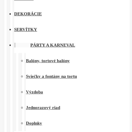
DEKORÁCIE
SERVÍTKY
PÁRTY A KARNEVAL
Balóny, tortové balóny
Sviečky a fontány na tortu
Výzdoba
Jednorazový riad
Doplnky