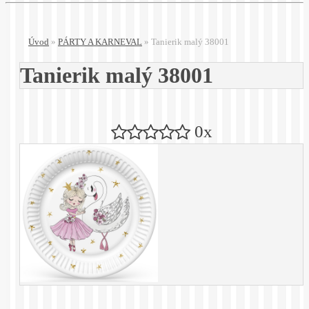
Úvod
»
PÁRTY A KARNEVAL
»
Tanierik malý 38001
Tanierik malý 38001
0x