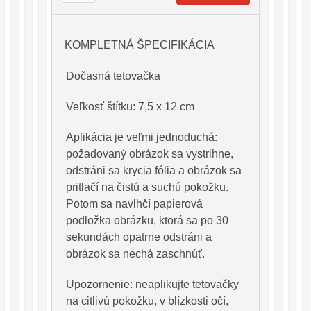
KOMPLETNÁ ŠPECIFIKÁCIA
Dočasná tetovačka
Veľkosť štítku: 7,5 x 12 cm
Aplikácia je veľmi jednoduchá:
požadovaný obrázok sa vystrihne,
odstráni sa krycia fólia a obrázok sa
pritlačí na čistú a suchú pokožku.
Potom sa navlhčí papierová
podložka obrázku, ktorá sa po 30
sekundách opatrne odstráni a
obrázok sa nechá zaschnúť.
Upozornenie: neaplikujte tetovačky
na citlivú pokožku, v blízkosti očí,