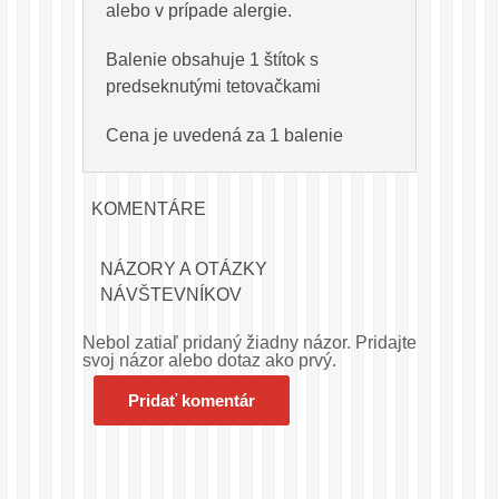
alebo v prípade alergie.
Balenie obsahuje 1 štítok s
predseknutými tetovačkami
Cena je uvedená za 1 balenie
KOMENTÁRE
NÁZORY A OTÁZKY
NÁVŠTEVNÍKOV
Nebol zatiaľ pridaný žiadny názor. Pridajte
svoj názor alebo dotaz ako prvý.
Pridať komentár